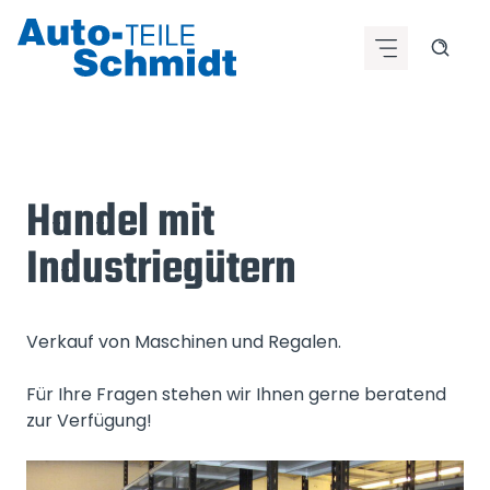
Zum
Inhalt
springen
Handel mit
Industriegütern
Verkauf von Maschinen und Regalen.
Für Ihre Fragen stehen wir Ihnen gerne beratend
zur Verfügung!