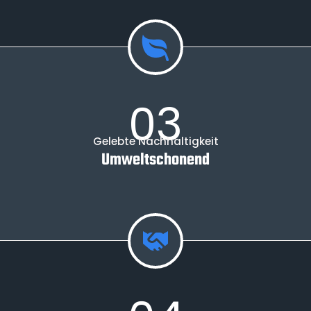
03
Gelebte Nachhaltigkeit
Umweltschonend