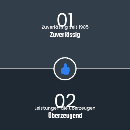
01
Zuverlässig seit 1985
Zuverlässig
02
Leistungen die überzeugen
Überzeugend